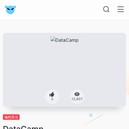
3
12,407
编程算法
DataCamp