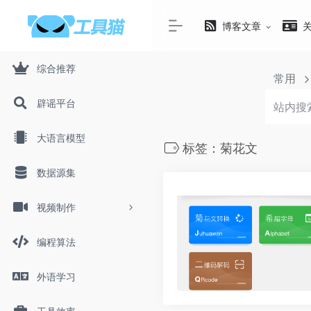
博客文章
综合推荐
常用
辟谣平台
大语言模型
标签：菊花文
数据源集
视频制作
编程算法
外语学习