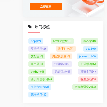
热门标签
php
(12)
html5特效
(10)
nodejs
(8)
英语学习
(8)
淘宝红包
(7)
css3
(6)
支付宝
(6)
淘宝优惠券
(6)
javascript
(5)
路由器
(5)
法语学习
(5)
日语学习
(5)
python
(4)
蚂蚁森林
(4)
韩语学习
(4)
西班牙语学习
(4)
视差滚动
(3)
支付宝红包
(3)
意大利语学习
(3)
德语学习
(3)