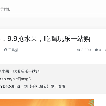
关于我们
券，9.9抢水果，吃喝玩乐一站购
)
工具猫
8,090
0
9抢水果，吃喝玩乐一站购
m.tb.cn/h.eFjmsgC
YYD1OGfm$，到【手机淘宝】即可查看