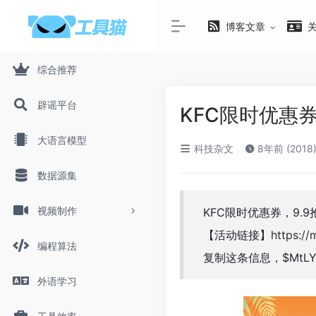
博客文章
综合推荐
辟谣平台
KFC限时优惠
大语言模型
科技杂文
8年前 (2018
数据源集
视频制作
KFC限时优惠券，9.
【活动链接】
https://
编程算法
复制这条信息，$MtL
外语学习