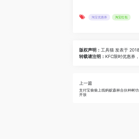
淘宝优惠券
淘宝红包
版权声明：
工具猫
发表于 2018-
转载请注明：
KFC限时优惠券，
上一篇
支付宝偷偷上线蚂蚁森林合伙种树功
开放