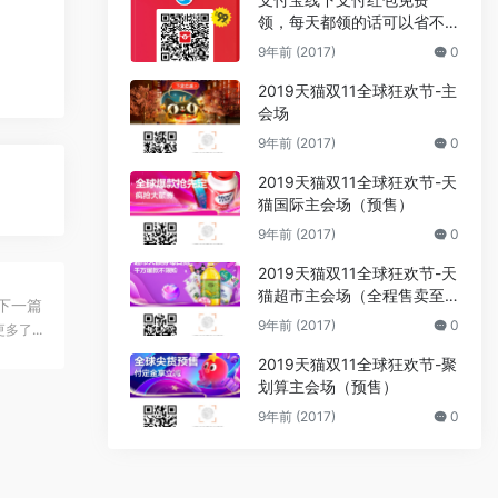
领，每天都领的话可以省不
少钱
9年前 (2017)
0
2019天猫双11全球狂欢节-主
会场
9年前 (2017)
0
2019天猫双11全球狂欢节-天
猫国际主会场（预售）
9年前 (2017)
0
2019天猫双11全球狂欢节-天
猫超市主会场（全程售卖至1
下一篇
3日
9年前 (2017)
0
多了...
2019天猫双11全球狂欢节-聚
划算主会场（预售）
9年前 (2017)
0