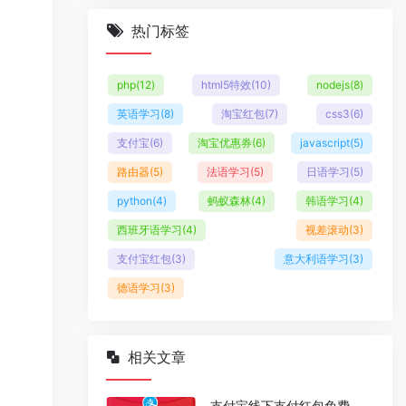
热门标签
php
(12)
html5特效
(10)
nodejs
(8)
英语学习
(8)
淘宝红包
(7)
css3
(6)
支付宝
(6)
淘宝优惠券
(6)
javascript
(5)
路由器
(5)
法语学习
(5)
日语学习
(5)
python
(4)
蚂蚁森林
(4)
韩语学习
(4)
西班牙语学习
(4)
视差滚动
(3)
支付宝红包
(3)
意大利语学习
(3)
德语学习
(3)
相关文章
支付宝线下支付红包免费