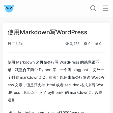
使用Markdown写WordPress
工具猫
3,476
0
0
使用 Markdown 来再命令行写 WordPress 的感觉很不
错，我整合了两个 Python 库，一个叫 blogpost， 另外一
个叫做
markdown
2，前者可以用来命令行发送 WordPr
ess 文章，但是只支持 .html 或者 asciidoc 格式来写 Wor
dPress，因此又引入了
python
的 markdown2，合成
项目：
https://
github
.com/skywind3000/markpress