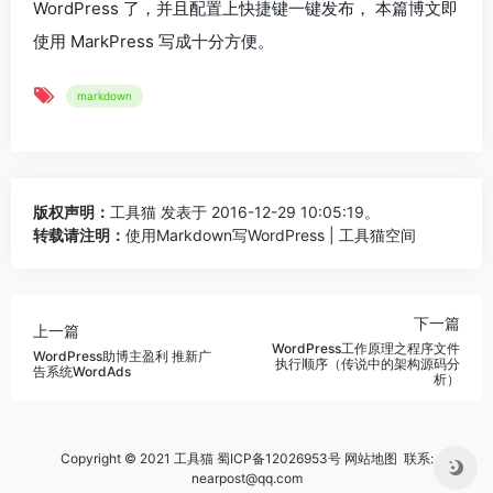
WordPress 了，并且配置上快捷键一键发布， 本篇博文即
使用 MarkPress 写成十分方便。
markdown
版权声明：
工具猫
发表于 2016-12-29 10:05:19。
转载请注明：
使用Markdown写WordPress | 工具猫空间
下一篇
上一篇
WordPress工作原理之程序文件
WordPress助博主盈利 推新广
执行顺序（传说中的架构源码分
告系统WordAds
析）
Copyright © 2021 工具猫
蜀ICP备12026953号
网站地图
联系:
nearpost@qq.com