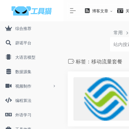
博客文章
综合推荐
常用
辟谣平台
大语言模型
标签：移动流量套餐
数据源集
视频制作
编程算法
外语学习