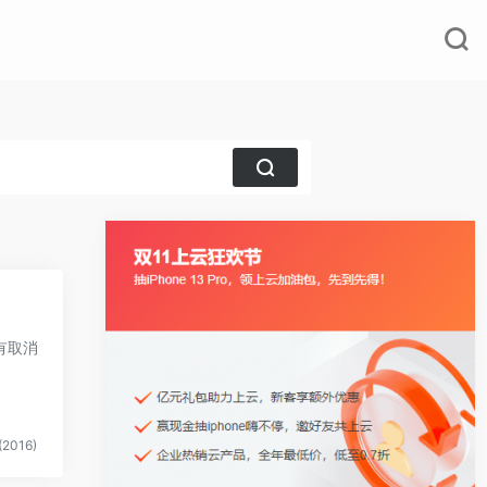
有取消
2016)