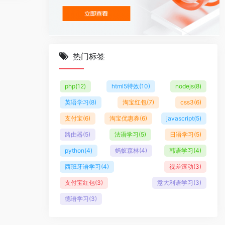
热门标签
php
(12)
html5特效
(10)
nodejs
(8)
英语学习
(8)
淘宝红包
(7)
css3
(6)
支付宝
(6)
淘宝优惠券
(6)
javascript
(5)
路由器
(5)
法语学习
(5)
日语学习
(5)
python
(4)
蚂蚁森林
(4)
韩语学习
(4)
西班牙语学习
(4)
视差滚动
(3)
支付宝红包
(3)
意大利语学习
(3)
德语学习
(3)