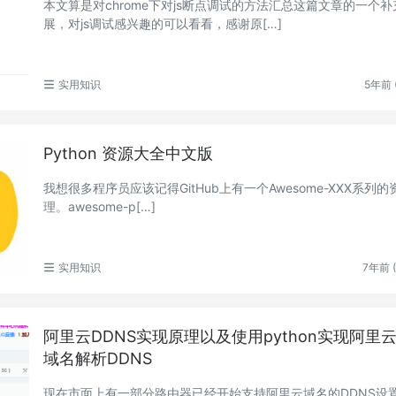
本文算是对chrome下对js断点调试的方法汇总这篇文章的一个补
展，对js调试感兴趣的可以看看，感谢原[…]
实用知识
5年前 (
Python 资源大全中文版
我想很多程序员应该记得GitHub上有一个Awesome-XXX系列
理。awesome-p[…]
实用知识
7年前 (
阿里云DDNS实现原理以及使用python实现阿里
域名解析DDNS
现在市面上有一部分路由器已经开始支持阿里云域名的DDNS设