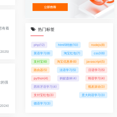
想有着
热门标签
php
(12)
html5特效
(10)
nodejs
(8)
2025)
英语学习
(8)
淘宝红包
(7)
css3
(6)
支付宝
(6)
淘宝优惠券
(6)
javascript
(5)
路由器
(5)
法语学习
(5)
日语学习
(5)
python
(4)
蚂蚁森林
(4)
韩语学习
(4)
术的强
西班牙语学习
(4)
视差滚动
(3)
支付宝红包
(3)
意大利语学习
(3)
德语学习
(3)
2024)