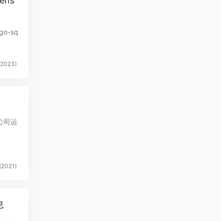
ens
o-sq
2023)
公司运
2021)
息