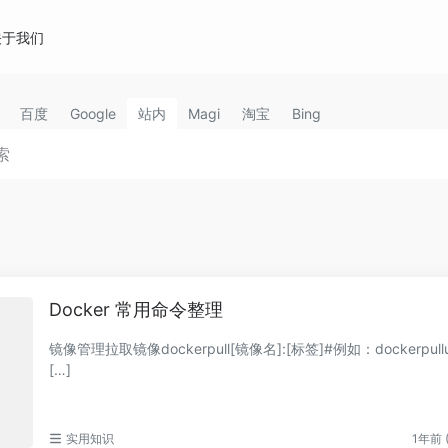
关于我们
百度
Google
站内
Magi
淘宝
Bing
Docker 常用命令整理
镜像管理拉取镜像dockerpull[镜像名]:[标签]#例如：dockerpullu
[…]
实用知识
1年前 (