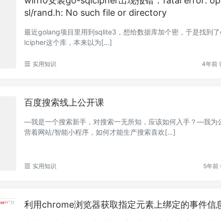
win10安装go-sqlcipher出现报错：fatal error: op
sl/rand.h: No such file or directory
最近golang项目里用到sqlite3，想给数据库加个密，于是找到了g
lcipher这个库，本来以为[…]
实用知识
4年前 (
百度搜索线上公开课
—我是一个搜索新手，对搜索一无所知，应该如何入手？—我为
营着网站/智能小程序，如何才能生产搜索喜欢[…]
实用知识
5年前 (
利用chrome浏览器获取指定元素上绑定的事件信