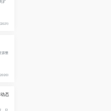
充扩
2021)
的资源整
2020)
云动态
置，只