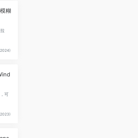
无法模糊
下拉
2024)
ind
务，可
2023)