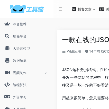
博客文章
综合推荐
辟谣平台
一款在线的JS
大语言模型
WEB应用
14年前 (201
数据源集
JSON这种数据格式，在
视频制作
开发一些网站的过程中，往
编程算法
往又是一坨一坨的不好看清
外语学习
用起来很简单，您只需要将