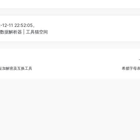
12-11 22:52:05。
数据解析器 | 工具猫空间
载地址加解密及互换工具
希腊字母