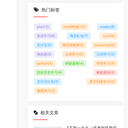
热门标签
php
(12)
html5特效
(10)
nodejs
(8)
英语学习
(8)
淘宝红包
(7)
css3
(6)
支付宝
(6)
淘宝优惠券
(6)
javascript
(5)
路由器
(5)
法语学习
(5)
日语学习
(5)
python
(4)
蚂蚁森林
(4)
韩语学习
(4)
西班牙语学习
(4)
视差滚动
(3)
支付宝红包
(3)
意大利语学习
(3)
德语学习
(3)
相关文章
3下面一个点（或者加笑脸符