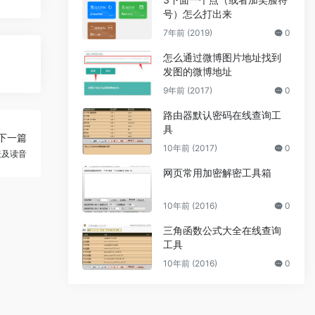
号）怎么打出来
7年前 (2019)
0
怎么通过微博图片地址找到
发图的微博地址
9年前 (2017)
0
路由器默认密码在线查询工
具
下一篇
10年前 (2017)
0
表及读音
网页常用加密解密工具箱
10年前 (2016)
0
三角函数公式大全在线查询
工具
10年前 (2016)
0