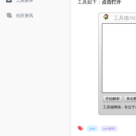
工具效率
工具如下：
点击打开
社区资讯
json
json解析