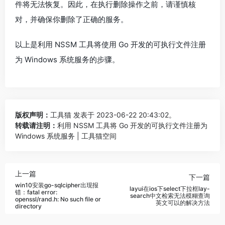
件将无法恢复。因此，在执行删除操作之前，请谨慎核
对，并确保你删除了正确的服务。
以上是利用 NSSM 工具将使用 Go 开发的可执行文件注册
为 Windows 系统服务的步骤。
版权声明：
工具猫
发表于 2023-06-22 20:43:02。
转载请注明：
利用 NSSM 工具将 Go 开发的可执行文件注册为
Windows 系统服务 | 工具猫空间
上一篇
下一篇
win10安装go-sqlcipher出现报
layui在ios下select下拉框lay-
错：fatal error:
search中文检索无法模糊查询
openssl/rand.h: No such file or
英文可以的解决方法
directory