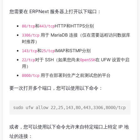
您需要在 ERPNext 服务器上打开以下端口：
和
HTTP和HTTPS分别
80/tcp
443/tcp
用于 MariaDB 连接（仅在需要远程访问数据库
3306/tcp
时推荐）
和
IMAP和STMP分别
143/tcp
25/tcp
对于 SSH（如果您尚未
在 UFW 设置中启
22/tcp
OpenSSH
用）
用于在部署到生产之前测试您的平台
8000/tcp
要一次打开多个端口，您可以使用以下命令：
sudo ufw allow 22,25,143,80,443,3306,8000/tcp
或者，您可以使用以下命令允许来自特定端口上特定 IP 地
址的连接：