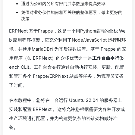
通过为公司内的所有部门共享数据来提高效率
凭借对业务伙伴如何相互关联的整体愿景，做出更好的
决策
ERPNext 基于
Frappe
，这是一个用
Python
编写的全栈 We
b 应用程序框架，它充分利用了
Node/JavaScript 运行时环
境，
并使用
MariaDB
作为其后端数据库。基于 Frappe 的应
用程序（如 ERPNext）的众多优势之一是
工作台命令行
(b
ench CLI)。工作台命令行通过自动执行安装、更新、配置
和管理多个 Frappe/ERPNext 站点等任务，为管理员节省
了时间。
在本教程中，您将在一台运行 Ubuntu 22.04 的服务器上
安装和配置 ERPNext 。这将允许您根据需要为各种开发或
生产环境进行配置，并为构建更复杂的容错架构做好准
备。