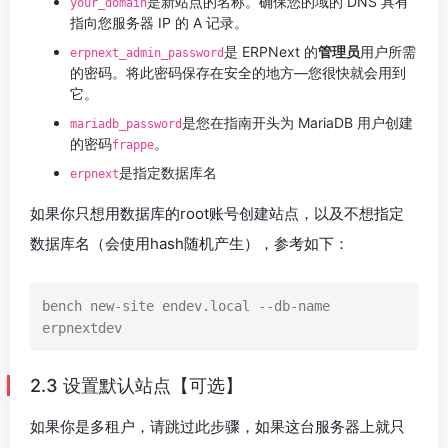
是新站点的名称。确保您的域的 DNS 具有
your_domain
指向您服务器 IP 的 A 记录。
是 ERPNext 的
管理员
用户所需
erpnext_admin_password
的密码。将此密码保存在安全的地方—您很快就会用到
它。
是您在指南开头为 MariaDB 用户创建
mariadb_password
的密码
。
frappe
是指定数据库名
erpnext
如果你只想用数据库的root账号创建站点，以及不想指定
数据库名（会使用hash随机产生），参考如下：
bench new-site endev.local --db-name 
erpnextdev
2.3 设置默认站点【可选】
如果你是多租户，请跳过此步骤，如果这台服务器上就只