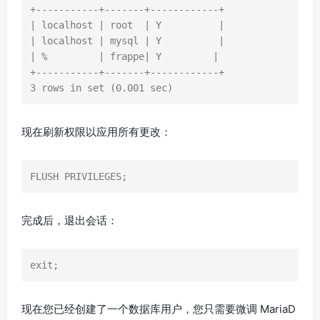
+-----------+-------+------------+

| localhost | root  | Y          |

| localhost | mysql | Y          |

| %         | frappe| Y         |

+-----------+-------+------------+

3 rows in set (0.001 sec)
现在刷新权限以应用所有更改：
FLUSH PRIVILEGES;
完成后，退出会话：
exit;
现在您已经创建了一个数据库用户，您只需要微调 MariaD