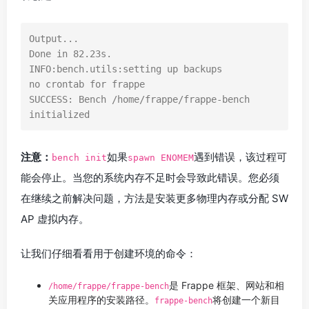
Output...

Done in 82.23s.

INFO:bench.utils:setting up backups

no crontab for frappe

SUCCESS: Bench /home/frappe/frappe-bench 
initialized
注意：
如果
遇到错误，该过程可
bench init
spawn ENOMEM
能会停止。当您的系统内存不足时会导致此错误。您必须
在继续之前解决问题，方法是安装更多物理内存或分配 SW
AP 虚拟内存。
让我们仔细看看用于创建环境的命令：
是 Frappe 框架、网站和相
/home/frappe/frappe-bench
关应用程序的安装路径。
将创建一个新目
frappe-bench