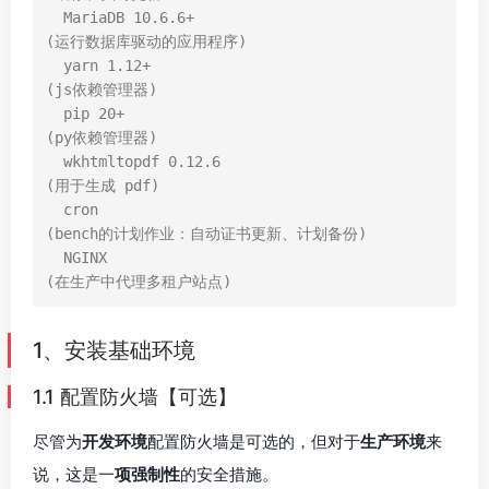
  MariaDB 10.6.6+                               
(运行数据库驱动的应用程序)

  yarn 1.12+                                    
(js依赖管理器)

  pip 20+                                       
(py依赖管理器)

  wkhtmltopdf 0.12.6                            
(用于生成 pdf)

  cron                                          
(bench的计划作业：自动证书更新、计划备份)

  NGINX                                         
(在生产中代理多租户站点)
1、安装基础环境
1.1 配置防火墙【可选】
尽管为
开发环境
配置防火墙是可选的，但对于
生产环境
来
说，这是一
项强制性
的安全措施。