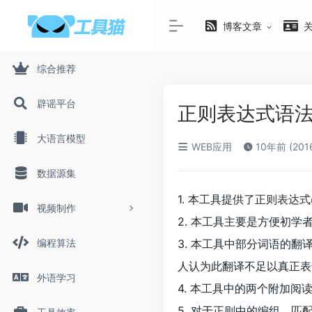
博客文章
综合推荐
辟谣平台
正则表达式语
大语言模型
WEB应用
10年前 (201
数据源集
1. 本工具提供了
正则表达式
视频制作
2. 本工具主要是方便初
编程算法
3. 本工具中部分词语的翻
人认为此翻译不足以真正表达
外语学习
4. 本工具中的两个附加阅读
5. 对于正则中的编组，