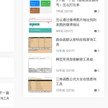
号）怎么打出来
7年前 (2019)
0
怎么通过微博图片地址找到
发图的微博地址
9年前 (2017)
0
路由器默认密码在线查询工
具
10年前 (2017)
0
网页常用加密解密工具箱
10年前 (2016)
0
三角函数公式大全在线查询
工具
10年前 (2016)
0
下一篇
查询工具