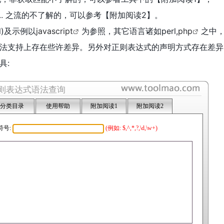
$2 .. 之流的不了解的，可以参考【附加阅读2】。
l)及示例以
javascript
为参照，其它语言诸如perl,
php
之中
法支持上存在些许差异。另外对正则表达式的声明方式存在差异
具: