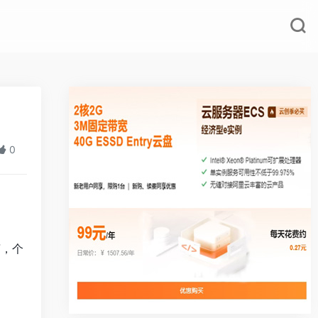
0
言，个