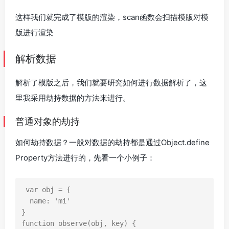
这样我们就完成了模版的渲染，scan函数会扫描模版对模
版进行渲染
解析数据
解析了模版之后，我们就要研究如何进行数据解析了，这
里我采用劫持数据的方法来进行。
普通对象的劫持
如何劫持数据？一般对数据的劫持都是通过Object.define
Property方法进行的，先看一个小例子：
var
obj
=
{
name
:
'mi'
}
function
observe
(
obj
,
key
)
{