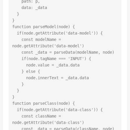
path
:
p
,
data
:
_data
}
}
function
parseModel
(
node
)
{
if
(
node
.
getAttribute
(
'data-model'
))
{
const
modelName
=
node
.
getAttribute
(
'data-model'
)
const
_data
=
parseData
(
modelName
,
node
)
if
(
node
.
tagName
===
'INPUT'
)
{
node
.
value
=
_data
.
data
}
else
{
node
.
innerText
=
_data
.
data
}
}
}
function
parseClass
(
node
)
{
if
(
node
.
getAttribute
(
'data-class'
))
{
const
className
=
node
.
getAttribute
(
'data-class'
)
const
_data
=
parseData
(
className
,
node
)