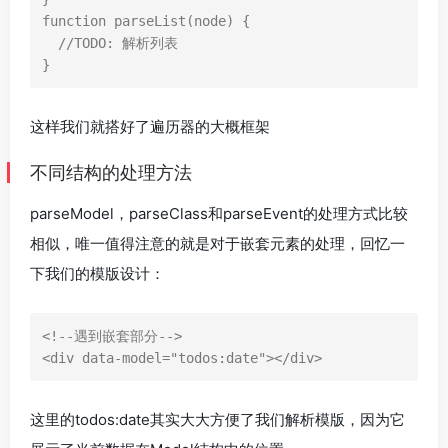
function
parseList
(
node
)
{
//TODO: 解析列表
}
这样我们就搭好了遍历器的大概框架
不同结构的处理方法
parseModel，parseClass和parseEvent的处理方式比较
相似，唯一值得注意的就是对于嵌套元素的处理，回忆一
下我们的模版设计：
<!--遇到嵌套部分-->
<
div
data-model
=
"todos:date"
></
div
>
这里的todos:date其实大大方便了我们解析模版，因为它