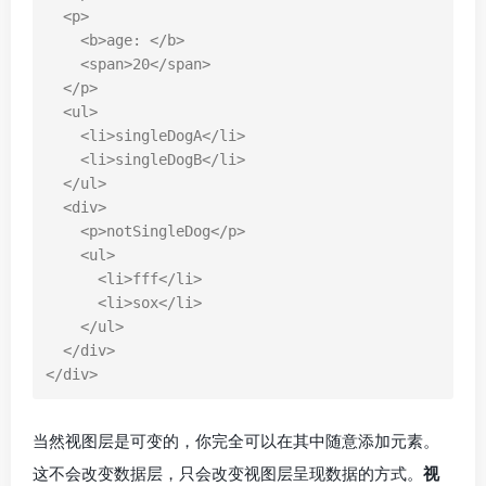
<
p
>
<
b
>
age: 
</
b
>
<
span
>
20
</
span
>
</
p
>
<
ul
>
<
li
>
singleDogA
</
li
>
<
li
>
singleDogB
</
li
>
</
ul
>
<
div
>
<
p
>
notSingleDog
</
p
>
<
ul
>
<
li
>
fff
</
li
>
<
li
>
sox
</
li
>
</
ul
>
</
div
>
</
div
>
当然视图层是可变的，你完全可以在其中随意添加元素。
这不会改变数据层，只会改变视图层呈现数据的方式。
视