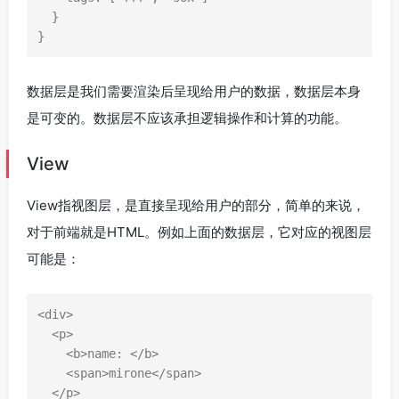
}
}
数据层是我们需要渲染后呈现给用户的数据，数据层本身
是可变的。数据层不应该承担逻辑操作和计算的功能。
View
View指视图层，是直接呈现给用户的部分，简单的来说，
对于前端就是HTML。例如上面的数据层，它对应的视图层
可能是：
<
div
>
<
p
>
<
b
>
name: 
</
b
>
<
span
>
mirone
</
span
>
</
p
>