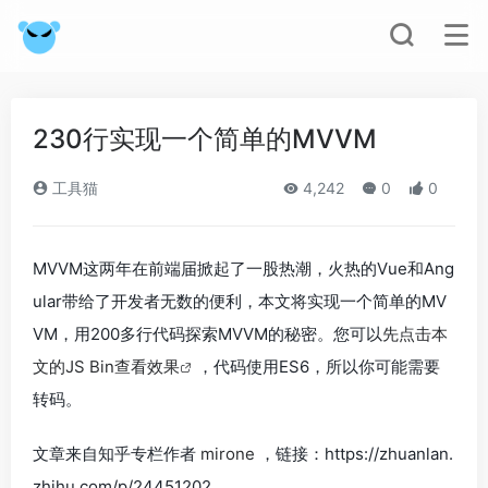
230行实现一个简单的MVVM
工具猫
4,242
0
0
MVVM这两年在前端届掀起了一股热潮，火热的Vue和Ang
ular带给了开发者无数的便利，本文将实现一个简单的MV
VM，用200多行代码探索MVVM的秘密。您可以
先点击本
文的JS Bin查看效果
，代码使用ES6，所以你可能需要
转码。
文章来自知乎专栏作者
mirone
，链接：https://zhuanlan.
zhihu.com/p/24451202