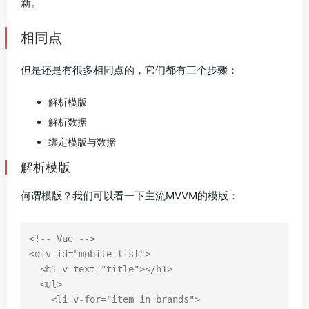
新。
相同点
但是还是有很多相同点的，它们都有三个步骤：
解析模版
解析数据
绑定模版与数据
解析模版
何谓模版？我们可以看一下主流MVVM的模版：
<!-- Vue -->
<
div
id
=
"mobile-list"
>
<
h1
v-text
=
"title"
></
h1
>
<
ul
>
<
li
v-for
=
"item in brands"
>