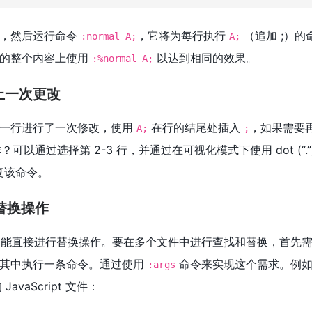
码，然后运行命令
，它将为每行执行
（追加 ;）的
:normal A;
A;
件的整个内容上使用
以达到相同的效果。
:%normal A;
上一次更改
第一行进行了一次修改，使用
在行的结尾处插入
，如果需要再
A;
;
可以通过选择第 2-3 行，并通过在可视化模式下使用 dot (“.”
复该命令。
替换操作
面不能直接进行替换操作。要在多个文件中进行查找和替换，首先
在其中执行一条命令。通过使用
命令来实现这个需求。例
:args
avaScript 文件：