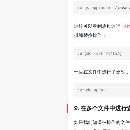
:args
 app/assets/
javas
这样可以看到通过运行
:ar
找和替换操作：
:argdo
 %s/From/To/g
一旦在文件中进行了更改，
:argdo 
update
9. 在多个文件中进
如果我们知道被操作的文件