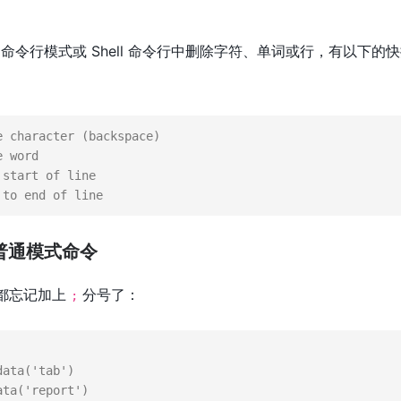
 命令行模式或 Shell 命令行中删除字符、单词或行，有以下的
 to end of line
行普通模式命令
码全都忘记加上
分号了：
;
data
(
'tab'
ata
(
'report'
)