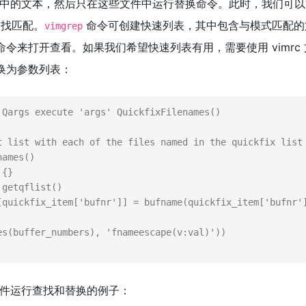
中的文本，然后只在这些文件中运行替换命令。此时，我们可以
找匹配。
命令可创建快速列表，其中包含与模式匹配的
vimgrep
命令来打开查看。如果我们希望快速列表有用，需要使用 vimrc
换为参数列表：
 Qargs execute 
'args'
 QuickfixFilenames()

t list with each of the files named in the quickfix list

ames()

件运行查找和替换的例子：