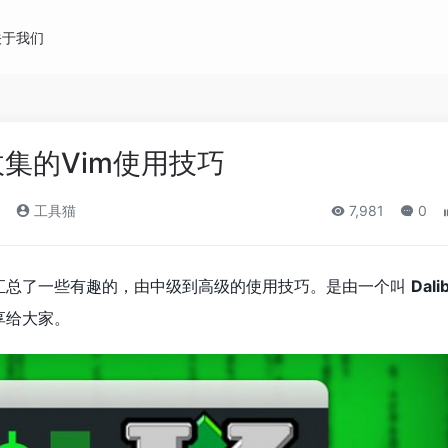
关于我们
收集的Vim使用技巧
工具猫
7,981
0
合集汇总了一些有趣的，由中级到高级的使用技巧。是由一个叫
Dali
享给大家。