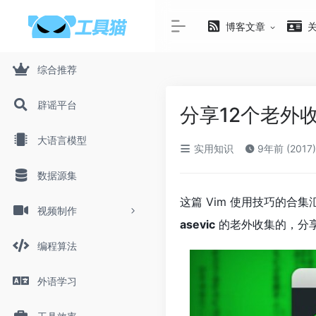
博客文章
综合推荐
辟谣平台
分享12个老外
大语言模型
实用知识
9年前 (2017)
数据源集
这篇 Vim 使用技巧的
视频制作
asevic
的老外收集的，分
编程算法
外语学习