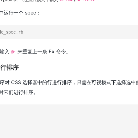
<C-r>=
=1+1<cr>
中运行一个 spec：
de_spec.rb
下输入
来重复上一条 Ex 命令。
@:
性进行排序
序对 CSS 选择器中的行进行排序，只需在可视模式下选择选中
对它们进行排序。