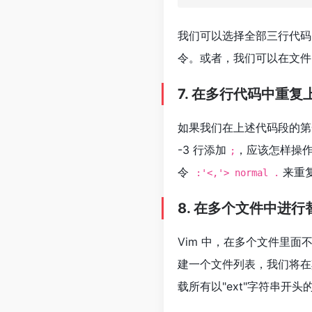
我们可以选择全部三行代
令。或者，我们可以在文
7. 在多行代码中重复
如果我们在上述代码段的
-3 行添加
，应该怎样操作？
;
令
来重
:'<,'> normal .
8. 在多个文件中进行
Vim 中，在多个文件里
建一个文件列表，我们将
载所有以"ext"字符串开头的 J