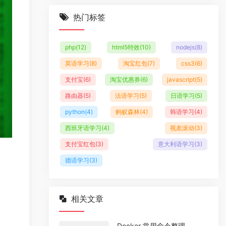
热门标签
php
(12)
html5特效
(10)
nodejs
(8)
英语学习
(8)
淘宝红包
(7)
css3
(6)
支付宝
(6)
淘宝优惠券
(6)
javascript
(5)
路由器
(5)
法语学习
(5)
日语学习
(5)
python
(4)
蚂蚁森林
(4)
韩语学习
(4)
西班牙语学习
(4)
视差滚动
(3)
支付宝红包
(3)
意大利语学习
(3)
德语学习
(3)
相关文章
Docker 常用命令整理