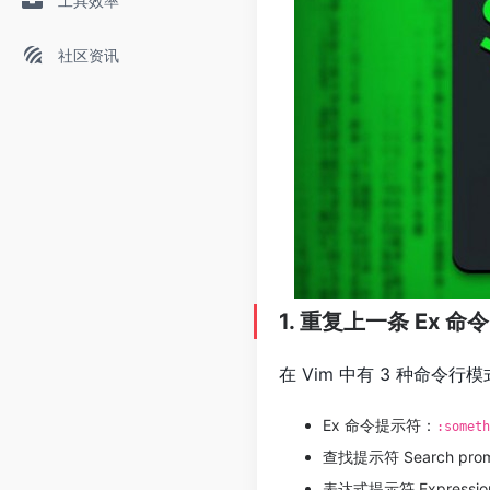
工具效率
社区资讯
1. 重复上一条 Ex 命令
在 Vim 中有 3 种命令行
Ex 命令提示符：
:someth
查找提示符 Search pro
表达式提示符 Expressi