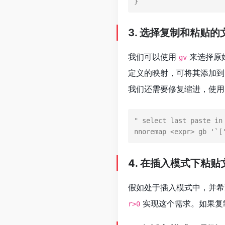
}
3. 选择复制和粘贴的
我们可以使用
来选择原
gv
定义的映射，可将其添加
我们还需要修复缩进，使
" 
select
last
 paste 
in
nnoremap <expr> gb '`[
4. 在插入模式下粘贴
假如处于插入模式中，并
实现这个需求。如果复
r>0