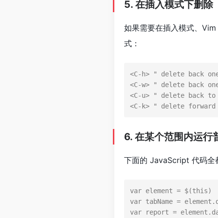
5. 在插入模式下删除
如果需要在插入模式、Vim
式：
<
C-h
>
<
C-w
>
 "
<
C-u
>
<
C-k
>
 "
 delete forward
6. 在某个范围内运
下面的 JavaScript 代
var
 element = $(
this
var
 tabName = element.
var
 report = element.
d