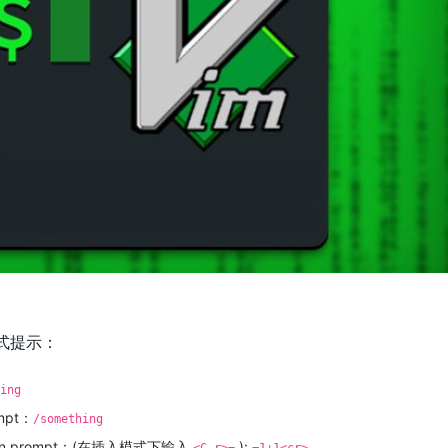
模式提示：
ing
mpt：
/something
on prompt：(在插入模式下输入
):