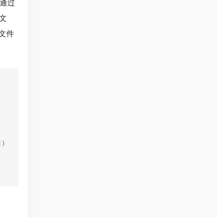
通过
文
 文件