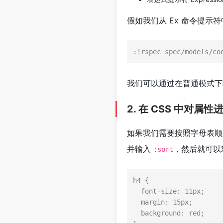
假如我们从 Ex 命令提示符
:!rspec spec
/models/
co
我们可以通过在普通模式
2. 在 CSS 中对属
如果我们需要按照字母表顺
并输入
，然后就可以
:sort
h4
 {

font-size
: 
11px
;

margin
: 
15px
;

background
: red;
