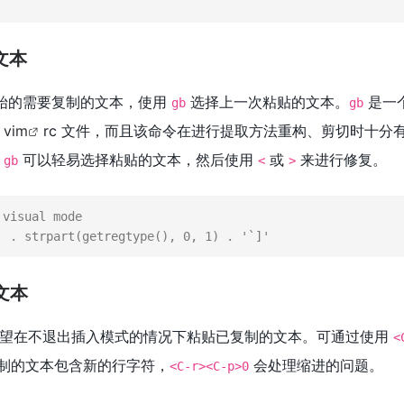
文本
始的需要复制的文本，使用
选择上一次粘贴的文本。
是一
gb
gb
到
vim
rc 文件，而且该命令在进行提取方法重构、剪切时十分
用
可以轻易选择粘贴的文本，然后使用
或
来进行修复。
gb
<
>
 visual 
mode
' . strpart(getregtype(), 
0
, 
1
) . '`]'
文本
希望在不退出插入模式的情况下粘贴已复制的文本。可通过使用
<
制的文本包含新的行字符，
会处理缩进的问题。
<C-r><C-p>0